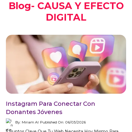
Blog- CAUSA Y EFECTO
DIGITAL
Instagram Para Conectar Con
Donantes Jóvenes
By: Miriam AI
Published On: 06/03/2026
5 Puntos Clave Que Tu Web Necesita Hoy Mismo Para