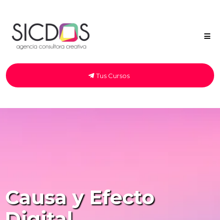
Tus Cursos
Causa y Efecto
Digital