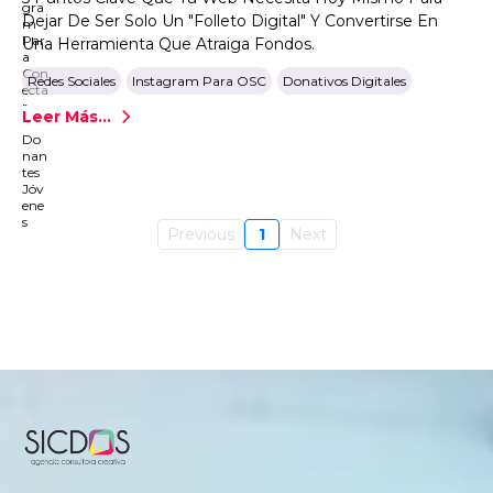
Dejar De Ser Solo Un "folleto Digital" Y Convertirse En
Una Herramienta Que Atraiga Fondos.
Redes Sociales
Instagram Para OSC
Donativos Digitales
Leer Más...
Previous
1
Next