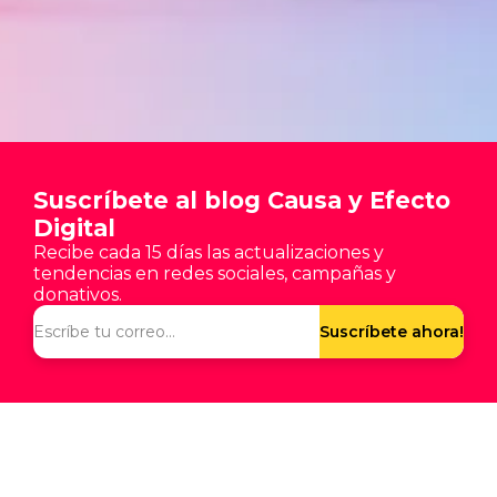
Suscríbete al blog Causa y Efecto
Digital
Recibe cada 15 días las actualizaciones y
tendencias en redes sociales, campañas y
donativos.
Suscríbete ahora!