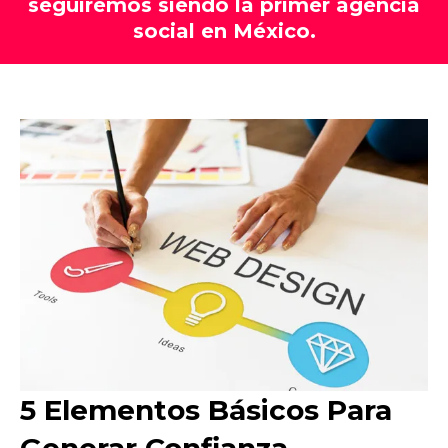
seguiremos siendo la primer agencia
social en México.
5 Elementos Básicos Para