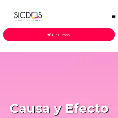
Tus Cursos
Causa y Efecto