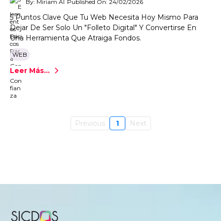
By: Miriam AI
Published On: 24/02/2026
5 Puntos Clave Que Tu Web Necesita Hoy Mismo Para
Dejar De Ser Solo Un "folleto Digital" Y Convertirse En
Una Herramienta Que Atraiga Fondos.
WEB
Leer Más...
Previous
1
Next