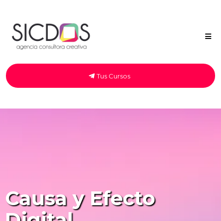
Tus Cursos
Causa y Efecto
Digital