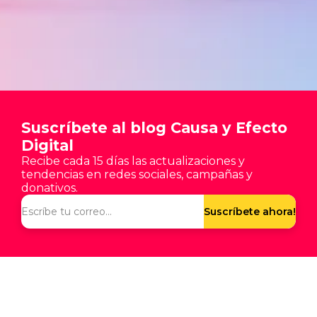
Suscríbete al blog Causa y Efecto
Digital
Recibe cada 15 días las actualizaciones y
tendencias en redes sociales, campañas y
donativos.
Suscríbete ahora!