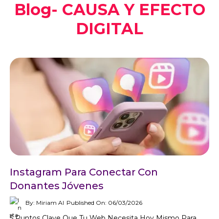
Blog- CAUSA Y EFECTO
DIGITAL
Instagram Para Conectar Con
Donantes Jóvenes
By: Miriam AI
Published On: 06/03/2026
5 Puntos Clave Que Tu Web Necesita Hoy Mismo Para