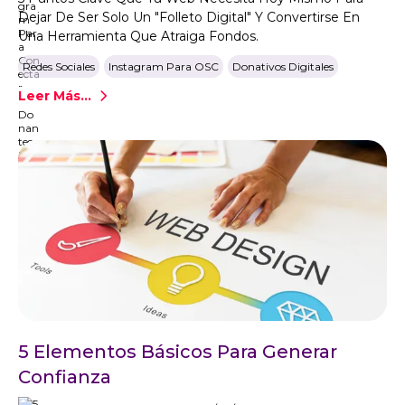
Dejar De Ser Solo Un "folleto Digital" Y Convertirse En
Una Herramienta Que Atraiga Fondos.
Redes Sociales
Instagram Para OSC
Donativos Digitales
Leer Más...
5 Elementos Básicos Para Generar
Confianza